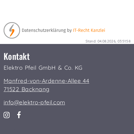
Stand: 04.08.2026, 03:51:58
Kontakt
Elektro Pfeil GmbH & Co. KG
Manfred-von-Ardenne-Allee 44
71522 Backnang
info@elektro-pfeil.com
&nbsp;